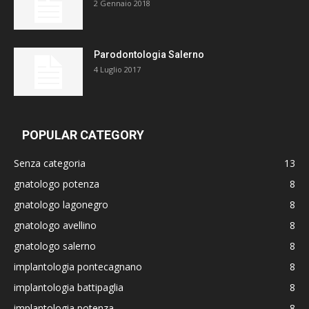
2 Gennaio 2018
Parodontologia Salerno
4 Luglio 2017
POPULAR CATEGORY
Senza categoria
13
gnatologo potenza
8
gnatologo lagonegro
8
gnatologo avellino
8
gnatologo salerno
8
implantologia pontecagnano
8
implantologia battipaglia
8
implantologia potenza
8