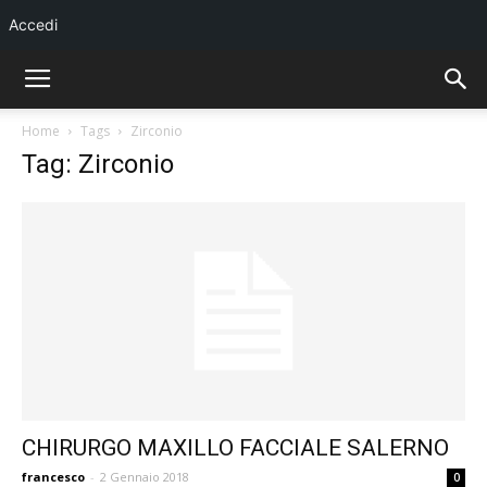
Accedi
Home
Tags
Zirconio
Tag: Zirconio
CHIRURGO MAXILLO FACCIALE SALERNO
francesco
-
2 Gennaio 2018
0