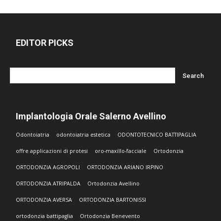
EDITOR PICKS
Implantologia Orale Salerno Avellino
Odontoiatria
odontoiatria estetica
ODONTOTECNICO BATTIPAGLIA
offre applicazioni di protesi
oro-maxillo-facciale
Ortodonzia
ORTODONZIA AGROPOLI
ORTODONZIA ARIANO IRPINO
ORTODONZIA ATRIPALDA
Ortodonzia Avellino
ORTODONZIA AVERSA
ORTODONZIA BARTONISSI
ortodonzia battipaglia
Ortodonzia Benevento