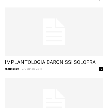
IMPLANTOLOGIA BARONISSI SOLOFRA
francesco
-
2 Gennaio 2018
0