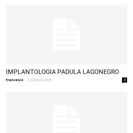
IMPLANTOLOGIA PADULA LAGONEGRO
francesco
-
2 Gennaio 2018
0