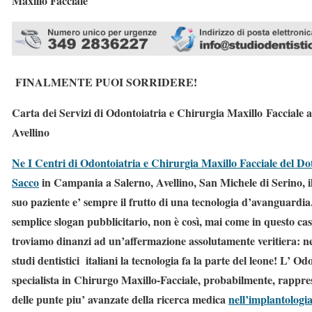
Maxillo Facciale
FINALMENTE PUOI SORRIDERE!
Carta dei Servizi di Odontoiatria e Chirurgia Maxillo Facciale a
Avellino
Ne
I Centri di Odontoiatria e Chirurgia Maxillo Facciale del Do
Sacco
in Campania a Salerno, Avellino, San Michele di Serino, il
suo paziente e’ sempre il frutto di una tecnologia d’avanguardi
semplice slogan pubblicitario, non è così, mai come in questo cas
troviamo dinanzi ad un’affermazione assolutamente veritiera: ne
studi dentistici italiani la tecnologia fa la parte del leone! L’ Od
specialista in Chirurgo Maxillo-Facciale, probabilmente, rappr
delle punte piu’ avanzate della ricerca medica
nell’implantologi