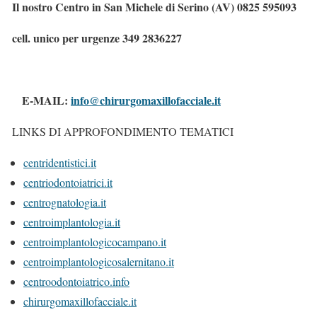
Il nostro Centro in
San Michele di Serino (AV
) 0825 595093
cell. unico per urgenze 349 2836227
E-MAIL:
info@chirurgomaxillofacciale.it
LINKS DI APPROFONDIMENTO TEMATICI
centridentistici.it
centriodontoiatrici.it
centrognatologia.it
centroimplantologia.it
centroimplantologicocampano.it
centroimplantologicosalernitano.it
centroodontoiatrico.info
chirurgomaxillofacciale.it