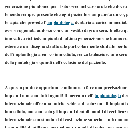
generazione più idoneo per il sito osseo nel cavo orale che dovrà 
tenendo sempre presente che ogni paziente è un pianeta unico, p
terapia che prevede l’
implantologia
dentaria a carico immediat
essere sagomata addosso come un vestito di gran sera. Inoltre qu
innovativa richiede impianti di ultima generazione che hanno su
esterne e un disegno strutturale particolarmente studiate per la
dell’implantlogia a carico immediato, senza tralasciare uno scru
della gnatologia e quindi dell’occlusione del paziente.
A questo punto è opportuno continuare a fare una precisazione 
impianti non sono tutti uguali! Il mercato dell’
implantologia
den
internazionale offre una nutrita schiera di soluzioni di impianti 
immediato, ma sono solo gli impianti dentali muniti di certificaz
internazionale con standard di costruzione superiori offrono u
tranquillità di utilizzo e permettono, quindi, di poter assicurare 