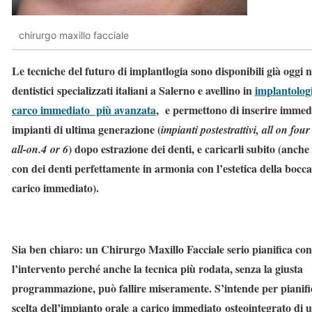
chirurgo maxillo facciale
Le tecniche del futuro di implantlogia sono disponibili già oggi n
dentistici specializzati italiani a Salerno e avellino in
implantologi
carco immediato più avanzata
, e permettono di inserire immed
impianti di ultima generazione (
impianti postestrattivi, all on four
) dopo estrazione dei denti, e caricarli subito (anche
all-on.4 or 6
con dei denti perfettamente in armonia con l’estetica della bocca
carico immediato).
Sia ben chiaro: un Chirurgo Maxillo Facciale serio pianifica con
l’intervento perché anche la tecnica più rodata, senza la giusta
programmazione, può fallire miseramente. S’intende per pianifi
scelta dell’impianto orale a carico immediato osteointegrato di 