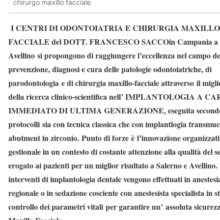
chirurgo maxillo facciale
I CENTRI DI ODONTOIATRIA E CHIRURGIA MAXILLO
FACCIALE del DOTT. FRANCESCO SACCO
in Campania a 
Avellino
si propongono di raggiungere l’eccellenza nel campo de
prevenzione, diagnosi e cura delle patologie odontoiatriche, di
parodontologia e di chirurgia maxillo-facciale attraverso il migl
della ricerca clinico-scientifica nell’ IMPLANTOLOGIA A C
IMMEDIATO DI ULTIMA GENERAZIONE, eseguita secondo 
protocolli sia con tecnica classica che con implantlogia transmu
abutment in zirconio. Punto di forze è l’innovazione organizzati
gestionale in un contesto di costante attenzione alla qualità del s
erogato ai pazienti per un miglior risultato a Salerno e Avellino.
interventi di implantologia dentale vengono effettuati in anestesi
regionale o in
sedazione cosciente
con anestesista specialista in st
controllo dei parametri vitali per garantire un’ assoluta sicurezz