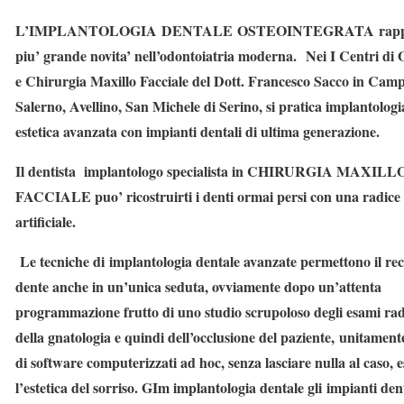
L’IMPLANTOLOGIA DENTALE OSTEOINTEGRATA rappre
piu’ grande novita’ nell’odontoiatria moderna. Nei I Centri di 
e Chirurgia Maxillo Facciale del Dott. Francesco Sacco in Cam
Salerno, Avellino, San Michele di Serino, si pratica implantologi
estetica avanzata con impianti dentali di ultima generazione.
Il dentista implantologo specialista in CHIRURGIA MAXILL
FACCIALE puo’ ricostruirti i denti ormai persi con una radice
artificiale.
Le tecniche di implantologia dentale avanzate permettono il re
dente anche in un’unica seduta, ovviamente dopo un’attenta
programmazione frutto di uno studio scrupoloso degli esami radi
della gnatologia e quindi dell’occlusione del paziente, unitamente
di software computerizzati ad hoc, senza lasciare nulla al caso, 
l’estetica del sorriso. GIm implantologia dentale gli impianti de