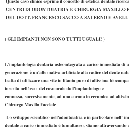
Questo caso clinico esprime il concetto di estetica dentale ricer
CENTRI DI ODONTOIATRIA E CHIRURGIA MAXILLO 
DEL DOTT. FRANCESCO SACCO A SALERNO E AVELL
(
GLI IMPIANTI NON SONO TUTTI UGUALI!
)
L’implantologia dentaria osteointegrata a carico immediato di u
generazione è un’alternativa artificiale alla radice del dente natu
tratta di utilizzare una vite in titanio puro di altissima biocompat
inserita nell’osso del cavo orale dall’implantologo e
connessa, succesivamente, ad una corona in ceramica ad altissim
Chirurgo Maxillo Facciale
Lo sviluppo scientifico nell’odontoiatria e in particolare nell’ i
dentale a carico immediato è tumultuoso, stiamo attraversando u