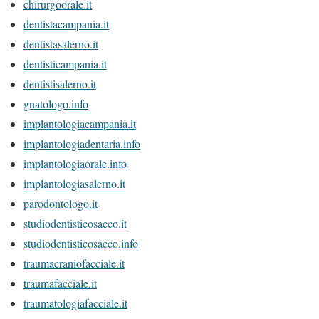
chirurgoorale.it
dentistacampania.it
dentistasalerno.it
dentisticampania.it
dentistisalerno.it
gnatologo.info
implantologiacampania.it
implantologiadentaria.info
implantologiaorale.info
implantologiasalerno.it
parodontologo.it
studiodentisticosacco.it
studiodentisticosacco.info
traumacraniofacciale.it
traumafacciale.it
traumatologiafacciale.it