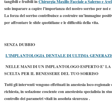
tangibili e fruibili in
Chirurgia Maxillo Facciale a Salerno e Avel
solo imparare a capire l’importanza del nostro sorriso per noi e p
La forza del sorriso contribuisce a costruire un’immagine positiv
per affrontare le sfide quotidiane e le difficoltà della vita.
SENZA DUBBIO
L’IMPLANTOLOGIA DENTALE DI ULTIMA GENERAZ
NELLE MANI DI UN IMPLANTOLOGO ESPERTO E’ LA
SCELTA PER IL BENESSERE DEL TUO SORRISO
Tutti gli interventi vengono effettuati in anestesia loco-regionale 
richiesta, in
sedazione cosciente
con anestesista specialista in stud
controllo dei parametri vitali in assoluta sicurezza .